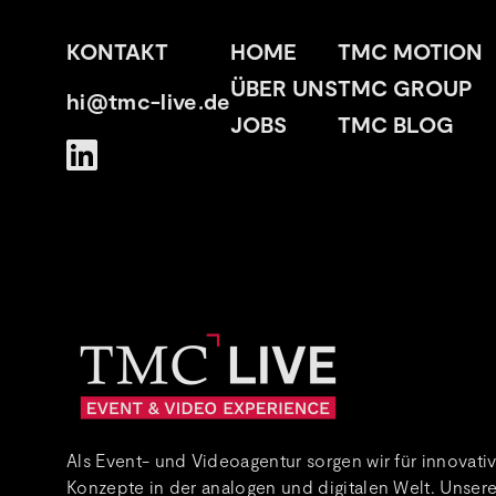
KONTAKT
HOME
TMC MOTION
ÜBER UNS
TMC GROUP
hi@tmc-live.de
JOBS
TMC BLOG
Als Event- und Videoagentur sorgen wir für innovativ
Konzepte in der analogen und digitalen Welt. Unse