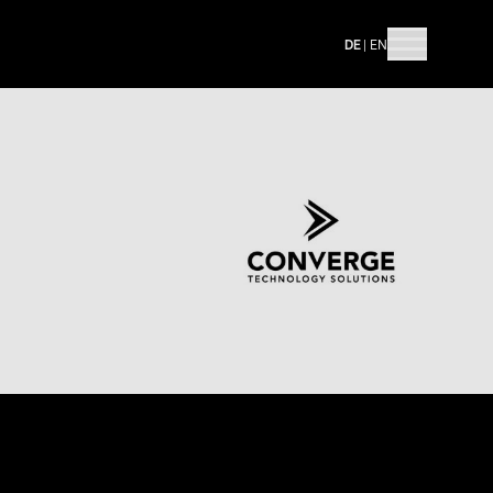
DE
|
EN