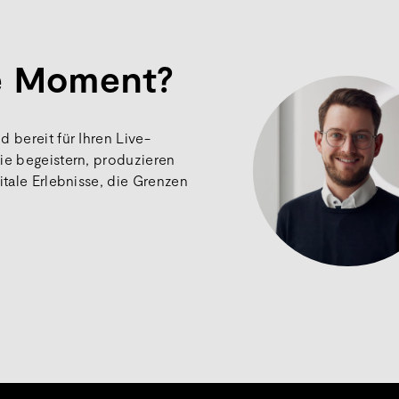
ve Moment?
 bereit für Ihren Live-
ie begeistern, produzieren
itale Erlebnisse, die Grenzen