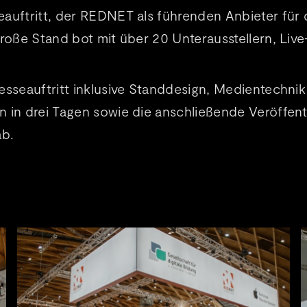
auftritt, der REDNET als führenden Anbieter für 
 große Stand bot mit über 20 Unterausstellern, Li
Messeauftritt inklusive Standdesign, Medientechni
 in drei Tagen sowie die anschließende Veröffent
ab.