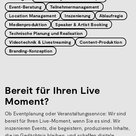
Event-Beratung
Teilnehmermanagement
Location Management
Inszenierung
Ablaufregie
Medienproduktion
Speaker & Artist Booking
Technische Planung und Realisation
Videotechnik & Livestreaming
Content-Produktion
Branding-Konzeption
Bereit für Ihren Live
Moment?
Ob Eventplanung oder Veranstaltungsservice: Wir sind
bereit für Ihren Live-Moment, wenn Sie es sind. Wir
inszenieren Events, die begeistern, produzieren Inhalte,
die im Gedächtnis bleiben, und schaffen digitale