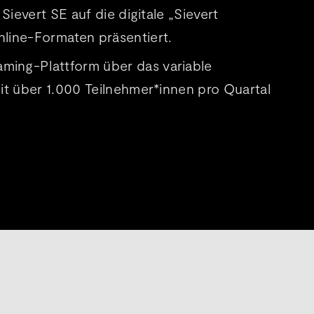
ievert SE auf die digitale „Sievert
line-Formaten präsentiert.
ming-Plattform über das variable
it über 1.000 Teilnehmer*innen pro Quartal