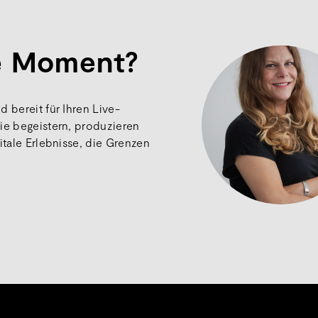
ve Moment?
 bereit für Ihren Live-
ie begeistern, produzieren
itale Erlebnisse, die Grenzen