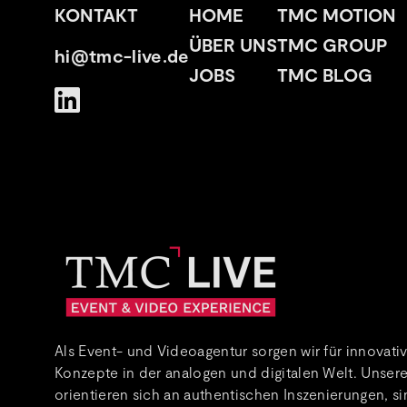
KONTAKT
HOME
TMC MOTION
ÜBER UNS
TMC GROUP
hi@tmc-live.de
JOBS
TMC BLOG
Als Event- und Videoagentur sorgen wir für innovativ
Konzepte in der analogen und digitalen Welt. Unse
orientieren sich an authentischen Inszenierungen, sin