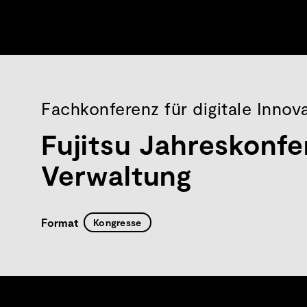
Fachkonferenz für digitale Innov
Fujitsu Jahreskonfe
Verwaltung
Format
Kongresse