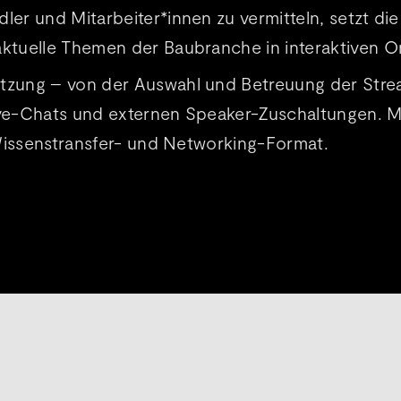
r und Mitarbeiter*innen zu vermitteln, setzt die S
ktuelle Themen der Baubranche in interaktiven On
zung – von der Auswahl und Betreuung der Strea
Live-Chats und externen Speaker-Zuschaltungen. M
 Wissenstransfer- und Networking-Format.