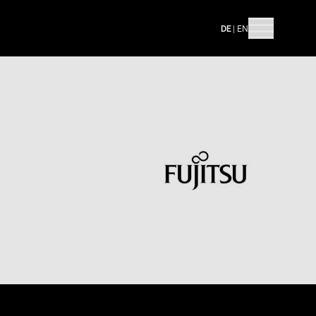
DE
|
EN