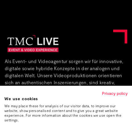
Als Event- und Videoagentur sorgen wir für innovative,
digitale sowie hybride Konzepte in der analogen und
digitalen Welt. Unsere Videoproduktionen orientieren
sich an authentischen Inszenierungen, sind kreativ,
informativ und fesselnd.
Privacy policy
We use cookies
Über uns
We may place these for analysis of our visitor data, to improve our
website, show personalised content and to give you a great website
experience. For more information about the cookies we use open the
settings.